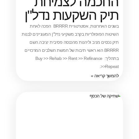
מה לצמיחת
 השקעות נדל"ן
בשנים האחרונות, אסטרטגיית BRRRR הפכה לאחת
פופולריות בקרב משקיעי נדל"ן המעוניינים לבנות
ם מניב וליהנות מהכנסה פסיבית יציבה.השם
BRRRR הוא ראשי תיבות של חמשת השלבים המרכזיים
בתהליך: Buy >> Rehab >> Rent >> Refinance
>
ריאה »