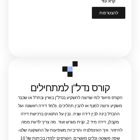
ד
ות
רס נדל"ן למתחילים
ד למי שרוצה להשקיע בנדל"ן בארץ ובחו"ל או שכבר
צה למנף או להבין תהליכים. נלמד דירה ראשונה ועל
נה לבין דירה שניה. נבין על התנאים ברכישת דירה
מקבלן, דירה מיד 2, קנית מגרש ועוד. מה צריך לדעת ממה
יך האינפלציה והריביות משפיעות על ההשקעה שלנו-
שפה פשוטה וכלים מעשיים. הקורסים ילמדו בכיתות של 10