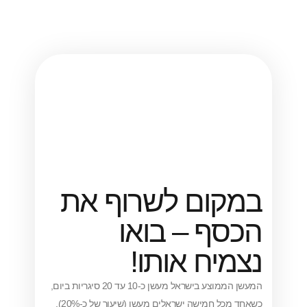
ום לשרוף את
ף – בואו
יח אותו!
המעשן הממוצע בישראל מעשן כ-10 עד 20 סיגריות ביום,
כשאחד מכל חמישה ישראלים מעשן (שיעור של כ-20%),