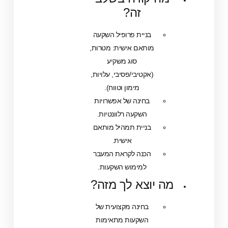
זה?
בניית פרופיל השקעה
מותאם אישית: מטרות,
סוג משקיע
(אקטיבי/פסיבי, עלויות,
מימון וטווח).
בחינה של אפשרויות
השקעה רלוונטיות.
בניית תמהיל מותאם
אישית.
הכנה לקראת המעבר
למימוש השקעות.
ה יוצא לך מזה?
בחינה מקצועית של
השקעות מתאימות