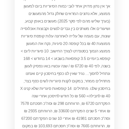
תון מדויק אחד לגבי כמות הסיגריות ביום למעשן
לא נתונים המראים שחלק גדול מהמעשנים
(בערך שליש מהם לפי סקר 2025) מעשנים באופן קבוע,
 אלו משתנים בין גברים לנשים וקבוצות אוכלוסייה
ם מגמה של עלייה לאחרונה עלות קופסת סיגריות
ממוצעת 40 ₪ בכל קופסה 20 סיגיות, נקח את המעשן
ממוצע הנמוך בסטנדרט לצורך החישוב: 10 סיגריות ליום >
קופסא ביומיים 3.5 קופסאות בשבוע > 14 בחודש > 168
בשנה, לפי 40 ₪ 6720 ₪ / שנה עכשיו בואו נפסיק לעשן
סוך… נגיד שאין לנו כסף בחיסכון קיים ואנחנו
ממחר, במקום לקנות סיגריות לשים כסף בצד,
בחיסכון שלנו. מתחילים: 14 קופסאות סיגריות שלא קנינו X
40 ₪ לחבילה= 560 ₪ כל חודש לחיסכון אחרי שנה
הפקדתם 6720 ₪, הרווחתם 298 ₪ וסה"כ חסכתם 7578
₪ אחרי 5 שנים הפקדתם 33600 ₪, הרווחתם 2935 ₪
וסה"כ חסכתם 41981 ₪ אחרי 10 שנים הפקדתם 67200
₪, הרווחתם 7665 ₪ וסה"כ חסכתם 103,693 ₪ במקום