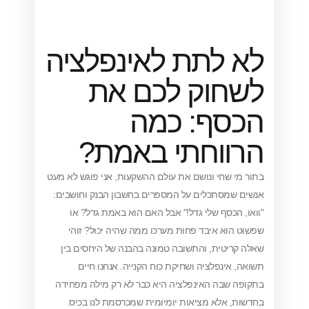
לתת לאינפלציה
וק לכם את
ף: כמה
וחתי באמת?
שחי ונושם את עולם ההשקעות, אני פוגש לא מעט
סתכלים על המספרים בחשבון הבנק וחושבים:
כסף שלי גדל!" אבל האם הוא באמת גדל? או
א איבד פחות מערכו ממה שהיה יכול? זוהי
טית, והתשובה טמונה בהבנה של היחסים בין
ינפלציה ושחיקת כוח הקנייה. אנחנו חיים
בה האינפלציה היא כבר לא רק מילה מפחידה
אלא מציאות יומיומית שמכרסמת לנו בכיס.