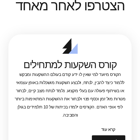
רפו לאחר מאחד
ס השקעות למתחילים
עד למי שאין לו ידע קודם בעולם ההשקעות ומבקש
 להבין, לנתח, ולבצע השקעות מושכלות באופן עצמאי
פעולה עם בעלי מקצוע. נלמד לנתח מצב קיים, לבחור
מן וכסף פנוי ולבחור את ההשקעות המתאימות ביותר
לפי אופי האדם. הקורסים ילמדו בכיתות של 10 תלמידים בגולן
והסביבה.
ד