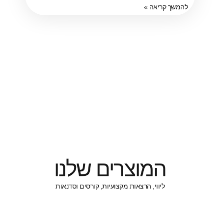
ריאה »
מוצרים שלנו
ליווי, הרצאות מקצועיות, קורסים וסדנאות