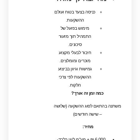
כניסה בצעד בטוח ועולם
ההשקעות.
מימוש בפועל של
התמהיל תוך מזעור
סיכונים.
חיבור לבעלי מקצוע
מוכרים ומומלצים.
גמישות וגיוון בביצוע
ההשקעות לפי צרכי
הלקוח.
כמה זמן זה אורך?
תאם לסוג ההשקעה (שלושה
– שישה חודשים)
מחיר:
6,000 ₪ + מע"מ ליווי בלבד-