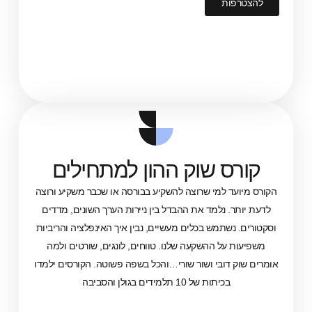
ות
ס שוק ההון למתחילים
ד למי שרוצה להשקיע בבורסה או שכבר משקיע ורוצה
. נלמד את ההבדל בין ניירות הערך השונים, מדדים
נשתמש בכלים מעשיים, נבין איך האינפלציה והריביות
על ההשקעה שלנו. טווחים, לונגים, שורטים ולמה
דובי ושור שורי…והכל בשפה פשוטה. הקורסים ילמדו
בכיתות של 10 תלמידים בגולן והסביבה