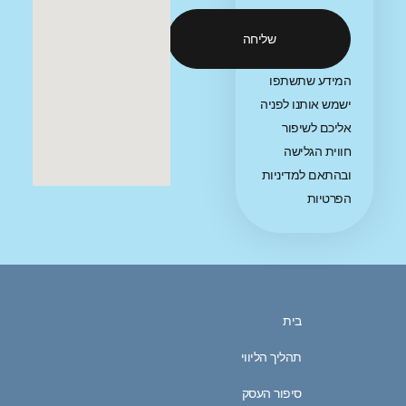
שליחה
תשתפו
ו לפניה
פור
ישה
מדיניות
בית
תהליך הליווי
סיפור העסק