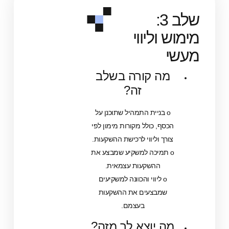
שלב 3:
 וליווי
מה קורה בשלב
זה?
o בניית התמהיל שתוכנן על
כסף, כולל מקורות מימון לפי
ורך וליווי לרכישת ההשקעות.
o תמיכה למשקיע שמבצע את
ההשקעות עצמאית.
o ליווי והכוונה למשקיעים
שמבצעים את ההשקעות
בעצמם.
ה יוצא לך מזה?