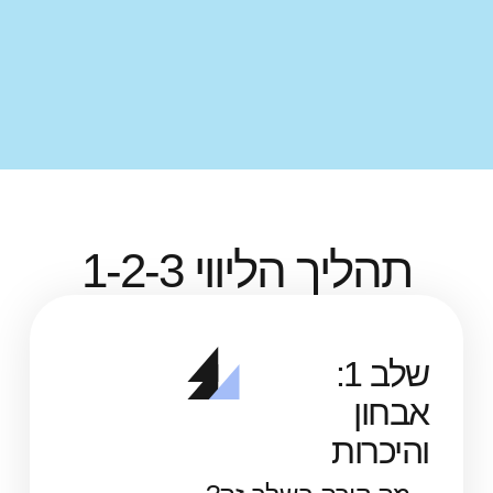
ך הליווי 1-2-3
שלב 1:
ן
ות