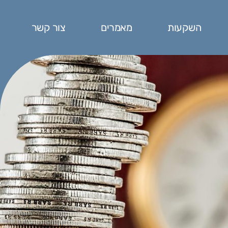
השקעות
מאמרים
צור קשר