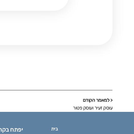
< למאמר הקודם
עוסק זעיר ועוסק פטור
בית
יפתח בקר