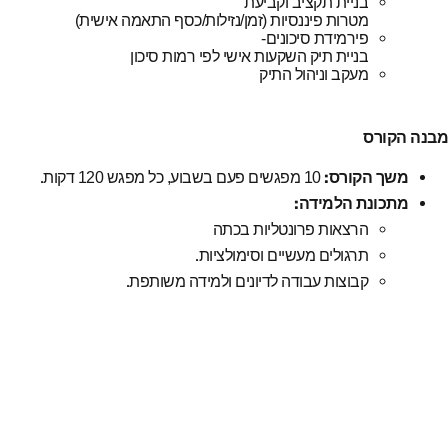
בניית תקציב וקביעת
מטרות פיננסיות (זמן/נזילות/כסף התאמה אישית)
פירמידת סיכונים-
בניית תיק השקעות אישי לפי רמות סיכון
מעקב וניהול התיק
מבנה הקורס
.
:
משך הקורס
10
מפגשים פעם בשבוע, כל מפגש 120 דקות
:
מתכונת הלמידה
הרצאות פרונטליות בכתה
.
תרגולים מעשיים וסימולציות
.
קבוצות עבודה לדיונים ולמידה משותפת