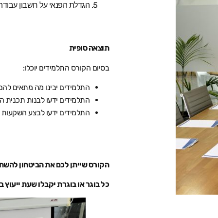
הגדלת הפנאי על חשבון עבודה
תוצאה סופית
בסיום הקורס התלמידים יוכלו
:
התלמידים
יבינו מה מתאים לה
התלמידים ידעו
לבנות תכנית ה
התלמידים ידעו
לבצע השקעות מ
הקורס שייתן לכם את הביטחון להש
כל בוגר או בוגרת יקבלו שעת ייעוץ 