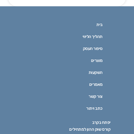
בית
תהליך הליווי
סיפור העסק
מוצרים
השקעות
מאמרים
צור קשר
כתב ויתור
יפתח בקרב
קורס שוק ההון למתחילים