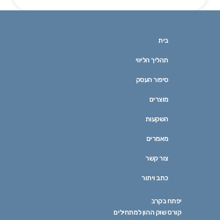
בית
תהליך הליווי
סיפור העסק
מוצרים
השקעות
מאמרים
צור קשר
כתב ויתור
יפתח בקרב
קורס שוק ההון למתחילים